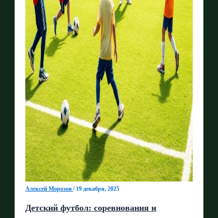
Алексей Морозов
/
19 декабря, 2025
Детский футбол: соревнования и