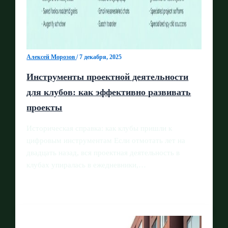
Алексей Морозов
/
7 декабря, 2025
Инструменты проектной деятельности
для клубов: как эффективно развивать
проекты
Историческая справка: как клубы пришли к
цифровым инструментам Если отмотать лет на
двадцать назад, вся проектная деятельность в
клубах упиралась в ежедневники,…