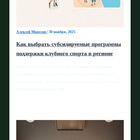
Алексей Морозов
/
30 ноября, 2025
Как выбрать субсидируемые программы
поддержки клубного спорта в регионе
Выбор субсидируемой программы поддержки
клубного спорта кажется чем‑то «для юристов и
бухгалтеров», но на практике это такой же элемент
управления клубом, как…