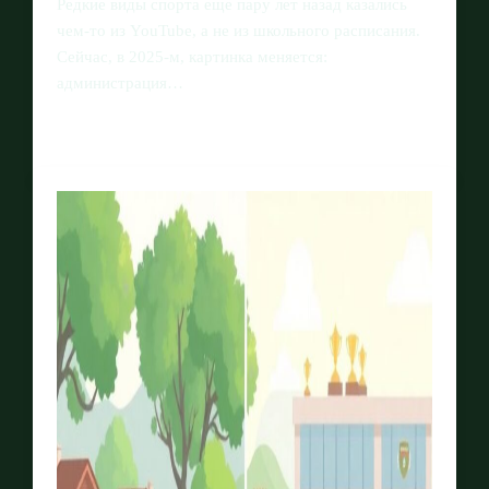
Редкие виды спорта еще пару лет назад казались
чем‑то из YouTube, а не из школьного расписания.
Сейчас, в 2025‑м, картинка меняется:
администрация…