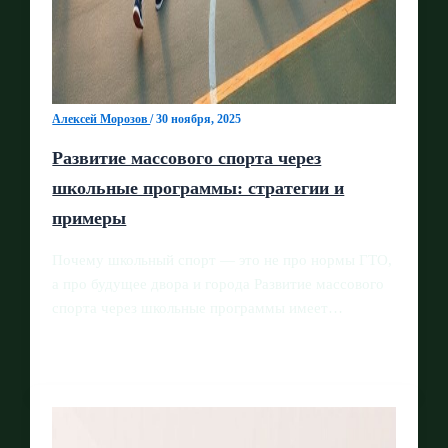
Алексей Морозов
/
30 ноября, 2025
Развитие массового спорта через
школьные программы: стратегии и
примеры
Почему школьный спорт — это не про нормы ГТО,
а про будущее двора и города Развитие массового
спорта через школьные программы имеет…