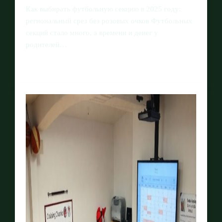
Как выбирать футбольную секцию в 2025 году:
региональный срез без розовых очков Футбольных
секций стало много, а времени и денег у
родителей…