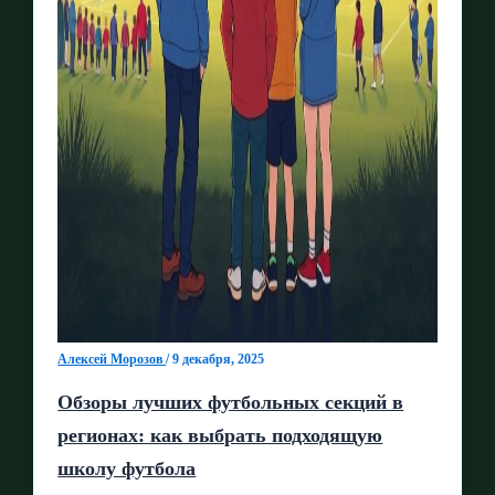
Алексей Морозов
/
9 декабря, 2025
Обзоры лучших футбольных секций в
регионах: как выбрать подходящую
школу футбола