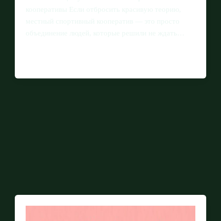
кооперативы Если отбросить красивую теорию,
местный спортивный кооператив — это просто
объединение людей, которые решили не ждать…