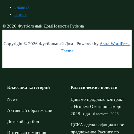
Главная
Поиск
© 2026 Футбольный Дом
Новости Рубина
Copyright © 2026 Футбольный Дом | Powered by
Astra WordPress
Theme
Классика категорий
Классические новости
News
Динамо продлило контракт
с Игорем Ожигановым до
Активный образ жизни
2028 года
6 августа, 2026
Детский футбол
ЦСКА сделал официальное
предложение Расингу по
Интервью и мнения