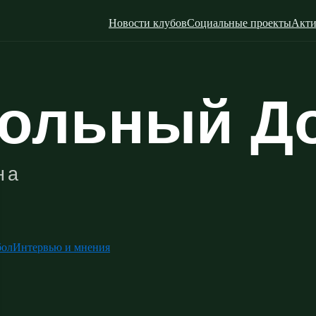
Новости клубов
Социальные проекты
Акти
бол
Интервью и мнения