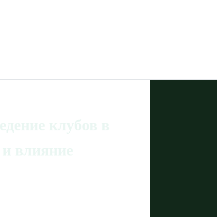
едение клубов в
и влияние