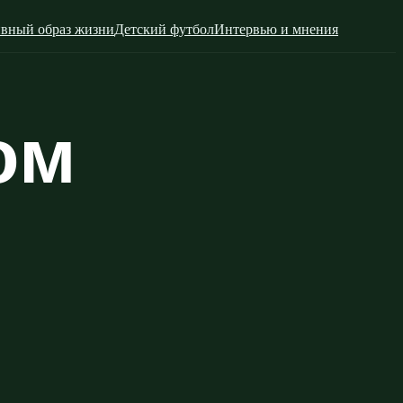
вный образ жизни
Детский футбол
Интервью и мнения