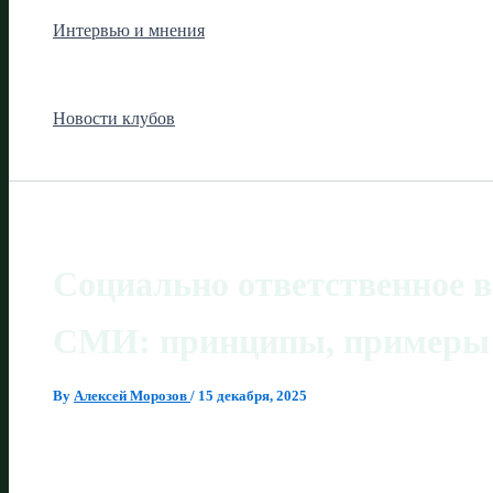
Интервью и мнения
Новости клубов
Социально ответственное в
СМИ: принципы, примеры 
By
Алексей Морозов
/
15 декабря, 2025