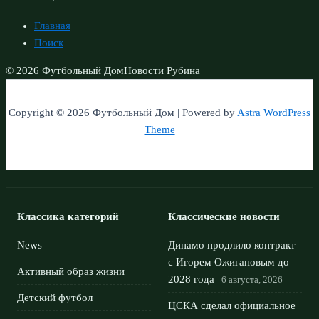
Главная
Поиск
© 2026 Футбольный Дом
Новости Рубина
Copyright © 2026 Футбольный Дом | Powered by
Astra WordPress
Theme
Классика категорий
Классические новости
News
Динамо продлило контракт
с Игорем Ожигановым до
Активный образ жизни
2028 года
6 августа, 2026
Детский футбол
ЦСКА сделал официальное