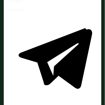
досрочно.
Поделиться