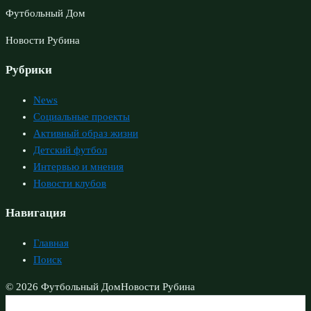
Футбольный Дом
Новости Рубина
Рубрики
News
Социальные проекты
Активный образ жизни
Детский футбол
Интервью и мнения
Новости клубов
Навигация
Главная
Поиск
© 2026 Футбольный Дом
Новости Рубина