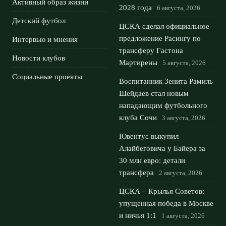
Активный образ жизни
2028 года
6 августа, 2026
Детский футбол
ЦСКА сделал официальное
предложение Расингу по
Интервью и мнения
трансферу Гастона
Новости клубов
Мартирены
5 августа, 2026
Социальные проекты
Воспитанник Зенита Рамиль
Шейдаев стал новым
нападающим футбольного
клуба Сочи
3 августа, 2026
Ювентус выкупил
Алайбеговича у Байера за
30 млн евро: детали
трансфера
2 августа, 2026
ЦСКА – Крылья Советов:
упущенная победа в Москве
и ничья 1:1
1 августа, 2026