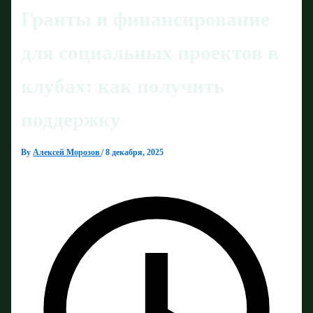
Гранты и финансирование
для социальных проектов в
клубах: как получить
поддержку
By
Алексей Морозов
/
8 декабря, 2025