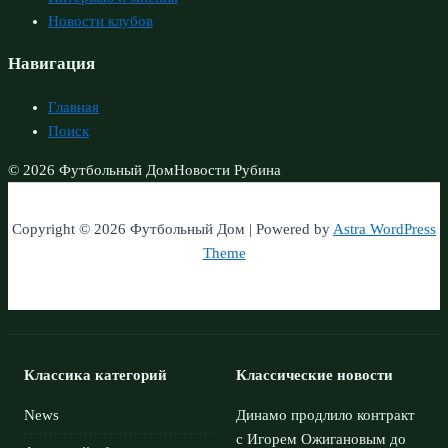
Новости клубов
Навигация
Главная
Поиск
© 2026 Футбольный Дом
Новости Рубина
Copyright © 2026 Футбольный Дом | Powered by
Astra WordPress
Theme
Классика категорий
Классические новости
News
Динамо продлило контракт
с Игорем Ожигановым до