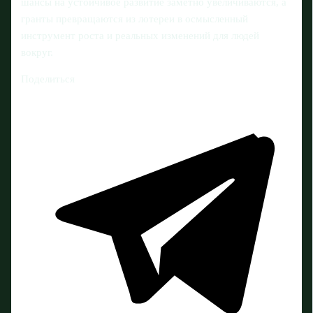
шансы на устойчивое развитие заметно увеличиваются, а
гранты превращаются из лотереи в осмысленный
инструмент роста и реальных изменений для людей
вокруг.
Поделиться