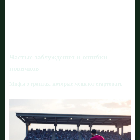
Частые заблуждения и ошибки
новичков
Мифы о грантах, которые мешают стартовать