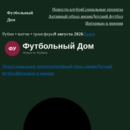
Новости клубов
Социальные проекты
Футбольный
Активный образ жизни
Детский футбол
Дом
Интервью и мнения
Skip
Рубин • матчи • трансферы
9 августа 2026
Поиск
to
content
News
Социальные проекты
Активный образ жизни
Детский
футбол
Интервью и мнения