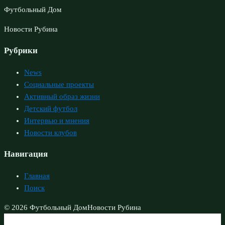
Футбольный Дом
Новости Рубина
Рубрики
News
Социальные проекты
Активный образ жизни
Детский футбол
Интервью и мнения
Новости клубов
Навигация
Главная
Поиск
© 2026 Футбольный Дом
Новости Рубина