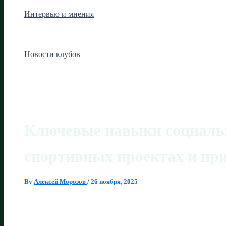
Интервью и мнения
Новости клубов
Ключевые навыки социальн
спортивных проектах и пр
By
Алексей Морозов
/
26 ноября, 2025