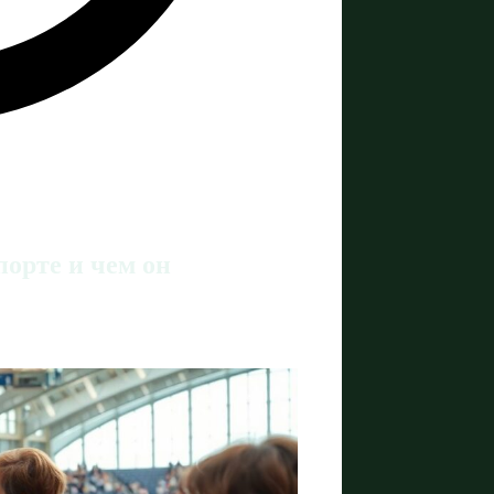
порте и чем он