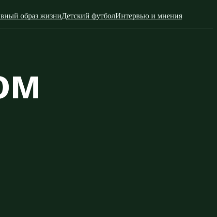
вный образ жизни
Детский футбол
Интервью и мнения