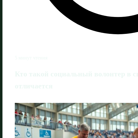
5 минут чтения
Кто такой социальный волонтер в с
отличается