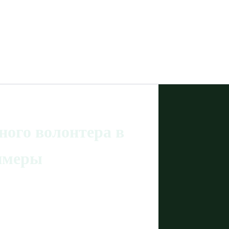
ого волонтера в
имеры