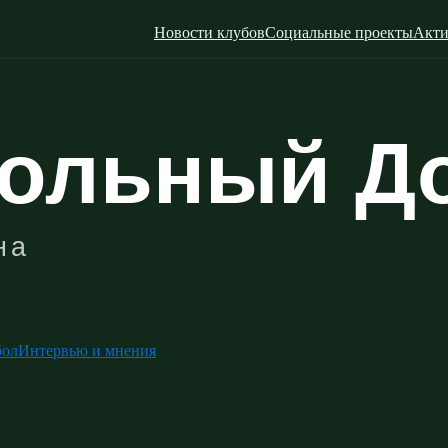
Новости клубов
Социальные проекты
Акти
бол
Интервью и мнения