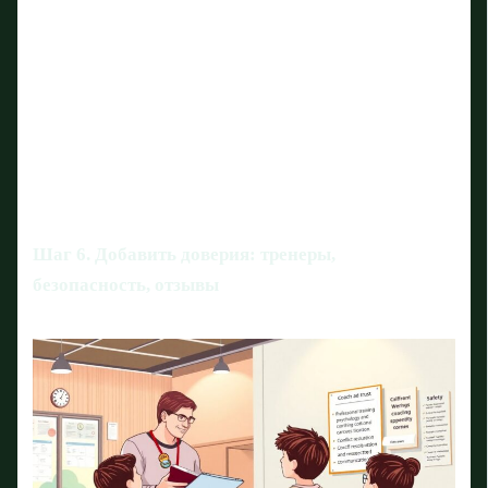
Шаг 6. Добавить доверия: тренеры,
безопасность, отзывы