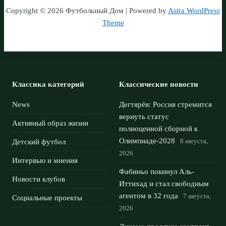
Copyright © 2026 Футбольный Дом | Powered by
Astra WordPress
Theme
Классика категорий
Классические новости
News
Дегтярёв: Россия стремится
вернуть статус
Активный образ жизни
полноценной сборной к
Олимпиаде‑2028
8 августа,
Детский футбол
2026
Интервью и мнения
Фабиньо покинул Аль-
Новости клубов
Иттихад и стал свободным
агентом в 32 года
7 августа,
Социальные проекты
2026