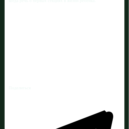
когда речь о первых секциях в жизни ребёнка.
Поделиться