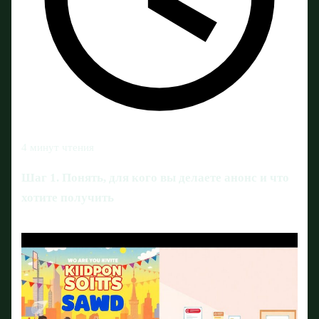
4 минут чтения
Шаг 1. Понять, для кого вы делаете анонс и что
хотите получить