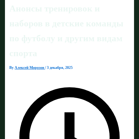
Анонсы тренировок и
наборов в детские команды
по футболу и другим видам
спорта
By
Алексей Морозов
/
3 декабря, 2025