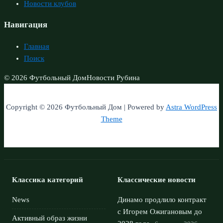
Новости клубов
Навигация
Главная
Поиск
© 2026 Футбольный Дом
Новости Рубина
Copyright © 2026 Футбольный Дом | Powered by
Astra WordPress
Theme
Классика категорий
Классические новости
News
Динамо продлило контракт
с Игорем Ожигановым до
Активный образ жизни