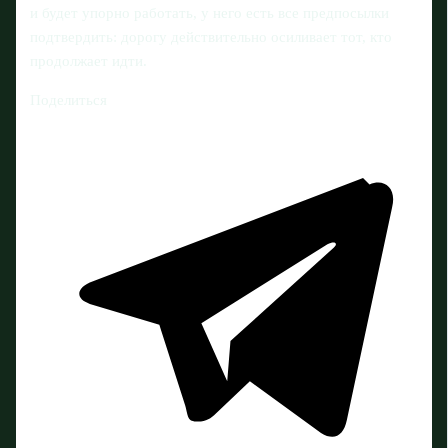
и будет упорно работать, у него есть все предпосылки
подтвердить: дорогу действительно осиливает тот, кто
продолжает идти.
Поделиться