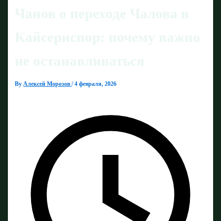
Чанов о переходе Чалова в
Кайсериспор: почему важно
не останавливаться
By
Алексей Морозов
/
4 февраля, 2026