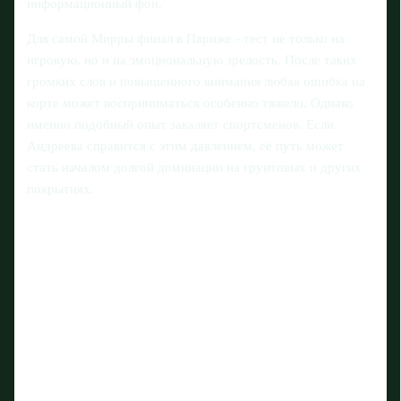
информационный фон.
Для самой Мирры финал в Париже - тест не только на
игровую, но и на эмоциональную зрелость. После таких
громких слов и повышенного внимания любая ошибка на
корте может восприниматься особенно тяжело. Однако
именно подобный опыт закаляет спортсменов. Если
Андреева справится с этим давлением, её путь может
стать началом долгой доминации на грунтовых и других
покрытиях.