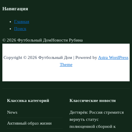
Навигация
Главная
Поиск
© 2026 Футбольный Дом
Новости Рубина
Copyright © 2026 Футбольный Дом | Powered by
Astra WordPress
Theme
Классика категорий
Классические новости
News
Дегтярёв: Россия стремится
вернуть статус
Активный образ жизни
полноценной сборной к