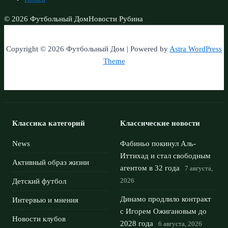
© 2026 Футбольный Дом
Новости Рубина
Copyright © 2026 Футбольный Дом | Powered by
Astra WordPress
Theme
Классика категорий
Классические новости
News
Фабиньо покинул Аль-
Иттихад и стал свободным
Активный образ жизни
агентом в 32 года
7 августа,
2026
Детский футбол
Динамо продлило контракт
Интервью и мнения
с Игорем Ожигановым до
Новости клубов
2028 года
6 августа, 2026