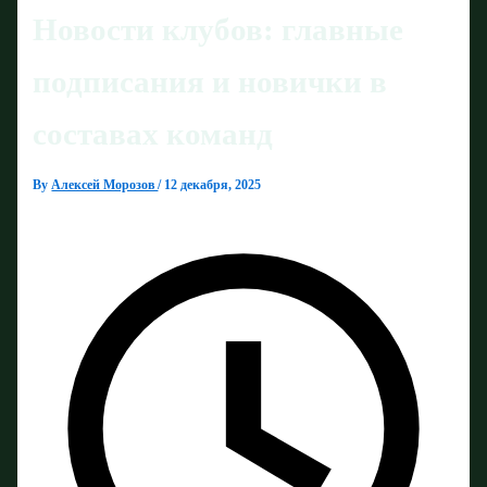
Новости клубов: главные
подписания и новички в
составах команд
By
Алексей Морозов
/
12 декабря, 2025