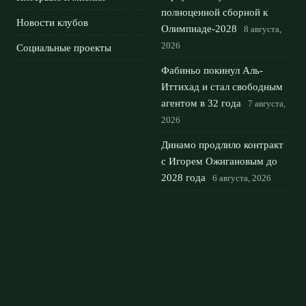
полноценной сборной к
Новости клубов
Олимпиаде‑2028
8 августа,
2026
Социальные проекты
Фабиньо покинул Аль-
Иттихад и стал свободным
агентом в 32 года
7 августа,
2026
Динамо продлило контракт
с Игорем Ожигановым до
2028 года
6 августа, 2026
ЦСКА сделал официальное
предложение Расингу по
трансферу Гастона
Мартирены
5 августа, 2026
© 2026 Футбольный Дом
Новости Рубина