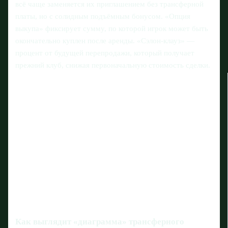
всё чаще заменяется их приглашением без трансферной
платы, но с солидным подъёмным бонусом. «Опция
выкупа» фиксирует сумму, по которой игрок может быть
окончательно куплен после аренды. «Сэлон-клауз» —
процент от будущей перепродажи, который получает
прежний клуб, снижая первоначальную стоимость сделки.
Как выглядит «диаграмма» трансферного