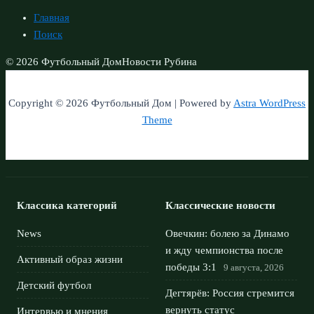
Главная
Поиск
© 2026 Футбольный Дом
Новости Рубина
Copyright © 2026 Футбольный Дом | Powered by
Astra WordPress
Theme
Классика категорий
Классические новости
News
Овечкин: болею за Динамо
и жду чемпионства после
Активный образ жизни
победы 3:1
9 августа, 2026
Детский футбол
Дегтярёв: Россия стремится
вернуть статус
Интервью и мнения