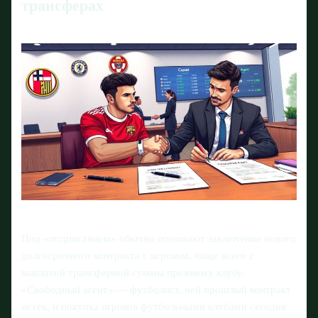
трансферах
Под «подписанием» обычно понимают заключение нового
долгосрочного контракта с игроком, чаще всего с
выплатой трансферной суммы прежнему клубу.
«Свободный агент» — футболист, чей прошлый контракт
истёк, и покупка игроков футбольными клубами сегодня