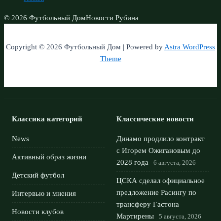
© 2026 Футбольный Дом
Новости Рубина
Copyright © 2026 Футбольный Дом | Powered by
Astra WordPress
Theme
Классика категорий
Классические новости
News
Динамо продлило контракт
с Игорем Ожигановым до
Активный образ жизни
2028 года
6 августа, 2026
Детский футбол
ЦСКА сделал официальное
предложение Расингу по
Интервью и мнения
трансферу Гастона
Новости клубов
Мартирены
5 августа, 2026