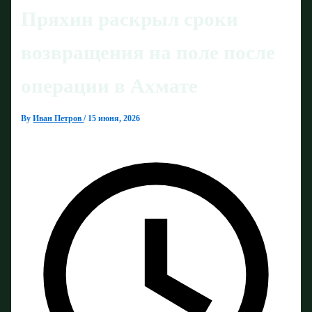
Пряхин раскрыл сроки
возвращения на поле после
операции в Ахмате
By
Иван Петров
/
15 июня, 2026