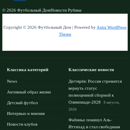
© 2026 Футбольный Дом
Новости Рубина
Copyright © 2026 Футбольный Дом | Powered by
Astra WordPress
Theme
Классика категорий
Классические новости
News
Дегтярёв: Россия стремится
вернуть статус
Активный образ жизни
полноценной сборной к
Олимпиаде‑2028
8 августа,
Детский футбол
2026
Интервью и мнения
Фабиньо покинул Аль-
Новости клубов
Иттихад и стал свободным