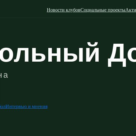
Новости клубов
Социальные проекты
Акти
бол
Интервью и мнения