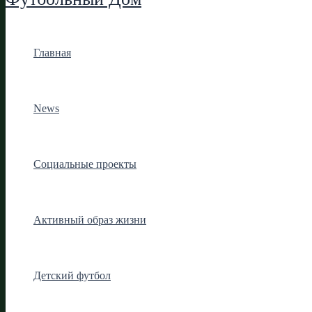
Главная
News
Социальные проекты
Активный образ жизни
Детский футбол