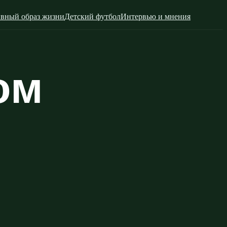
вный образ жизни
Детский футбол
Интервью и мнения