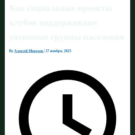
Как социальные проекты
клубов поддерживают
уязвимые группы населения
By
Алексей Морозов
/
27 ноября, 2025