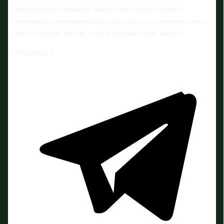
итоге растёт связность экосистемы: клубы, бизнес,
активисты и горожане видят друг друга и понимают, что
могут сделать вместе — не в теории, а уже завтра.
Поделиться