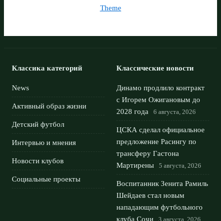
Theme
Классика категорий
Классические новости
News
Динамо продлило контракт
с Игорем Ожигановым до
Активный образ жизни
2028 года
6 августа, 2026
Детский футбол
ЦСКА сделал официальное
предложение Расингу по
Интервью и мнения
трансферу Гастона
Новости клубов
Мартирены
5 августа, 2026
Социальные проекты
Воспитанник Зенита Рамиль
Шейдаев стал новым
нападающим футбольного
клуба Сочи
3 августа, 2026