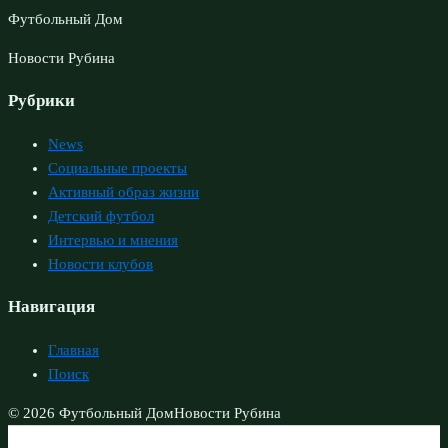
Футбольный Дом
Новости Рубина
Рубрики
News
Социальные проекты
Активный образ жизни
Детский футбол
Интервью и мнения
Новости клубов
Навигация
Главная
Поиск
© 2026 Футбольный Дом
Новости Рубина