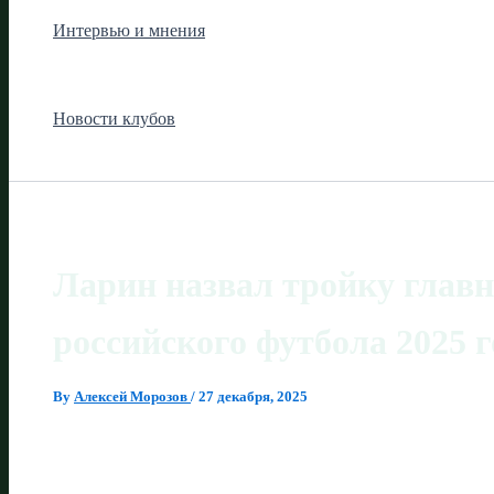
Интервью и мнения
Новости клубов
Ларин назвал тройку глав
российского футбола 2025 г
By
Алексей Морозов
/
27 декабря, 2025