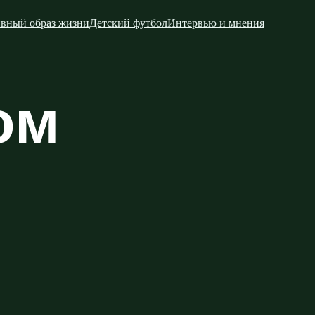
вный образ жизни
Детский футбол
Интервью и мнения