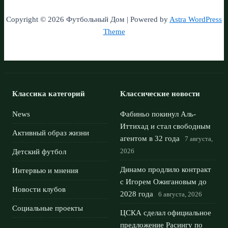
Copyright © 2026 Футбольный Дом | Powered by
Astra WordPress
Theme
Классика категорий
Классические новости
News
Фабиньо покинул Аль-
Иттихад и стал свободным
Активный образ жизни
агентом в 32 года
7 августа,
2026
Детский футбол
Динамо продлило контракт
Интервью и мнения
с Игорем Ожигановым до
Новости клубов
2028 года
6 августа, 2026
Социальные проекты
ЦСКА сделал официальное
предложение Расингу по